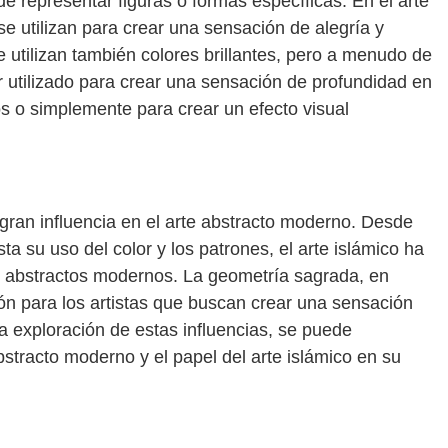
e representar figuras o formas específicas. En el arte
se utilizan para crear una sensación de alegría y
e utilizan también colores brillantes, pero a menudo de
 utilizado para crear una sensación de profundidad en
s o simplemente para crear un efecto visual
 gran influencia en el arte abstracto moderno. Desde
a su uso del color y los patrones, el arte islámico ha
as abstractos modernos. La geometría sagrada, en
ción para los artistas que buscan crear una sensación
la exploración de estas influencias, se puede
stracto moderno y el papel del arte islámico en su