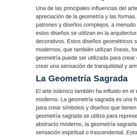
Una de las principales influencias del art
apreciación de la geometría y las formas. 
patrones y diseños complejos, a menudo 
estos diseños se utilizan en la arquitect
decorativos. Estos diseños geométricos s
modernos, que también utilizan líneas, f
geometría puede ser utilizada para crear 
crear una sensación de tranquilidad y ar
La Geometría Sagrada
El arte islámico también ha influido en el
moderno. La geometría sagrada es una fo
para crear símbolos y diseños que tienen u
geometría sagrada se utiliza para represe
abstracto moderno, la geometría sagrada 
sensación espiritual o trascendental. Est