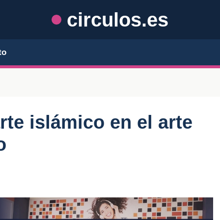
circulos.es
to
rte islámico en el arte
o