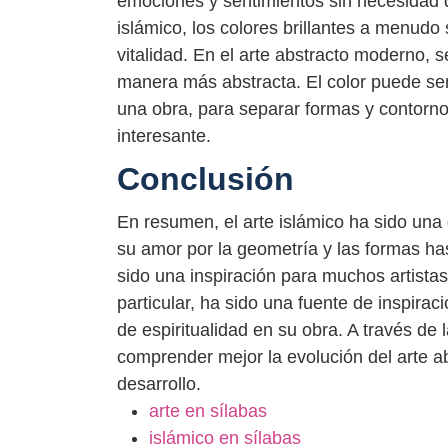
emociones y sentimientos sin necesidad d
islámico, los colores brillantes a menudo 
vitalidad. En el arte abstracto moderno, s
manera más abstracta. El color puede ser
una obra, para separar formas y contorno
interesante.
Conclusión
En resumen, el arte islámico ha sido una
su amor por la geometría y las formas hast
sido una inspiración para muchos artist
particular, ha sido una fuente de inspira
de espiritualidad en su obra. A través de 
comprender mejor la evolución del arte ab
desarrollo.
arte en sílabas
islámico en sílabas