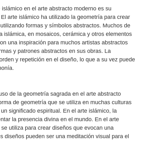
e islámico en el arte abstracto moderno es su
El arte islámico ha utilizado la geometría para crear
utilizando formas y símbolos abstractos. Muchos de
ura islámica, en mosaicos, cerámica y otros elementos
on una inspiración para muchos artistas abstractos
ormas y patrones abstractos en sus obras. La
orden y repetición en el diseño, lo que a su vez puede
monía.
 uso de la geometría sagrada en el arte abstracto
rma de geometría que se utiliza en muchas culturas
n significado espiritual. En el arte islámico, la
ntar la presencia divina en el mundo. En el arte
se utiliza para crear diseños que evocan una
os diseños pueden ser una meditación visual para el