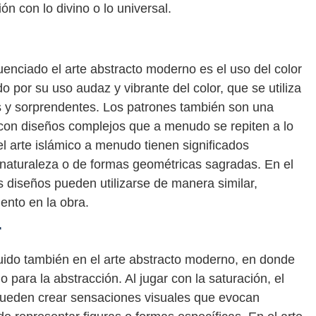
n con lo divino o lo universal.
luenciado el arte abstracto moderno es el uso del color
do por su uso audaz y vibrante del color, que se utiliza
y sorprendentes. Los patrones también son una
o, con diseños complejos que a menudo se repiten a lo
el arte islámico a menudo tienen significados
 naturaleza o de formas geométricas sagradas. En el
s diseños pueden utilizarse de manera similar,
ento en la obra.
r
nfluido también en el arte abstracto moderno, en donde
 para la abstracción. Al jugar con la saturación, el
as pueden crear sensaciones visuales que evocan