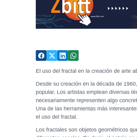
El uso del fractal en la creación de arte a
Desde su creación en la década de 1960,
popular. Los artistas emplean diversas t
necesariamente representen algo concret
Una de las herramientas más interesantes
el uso del fractal.
Los fractales son objetos geométricos que