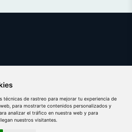
kies
 técnicas de rastreo para mejorar tu experiencia de
 web, para mostrarte contenidos personalizados y
ra analizar el tráfico en nuestra web y para
egan nuestros visitantes.
Copyright © 2025 circulos.es