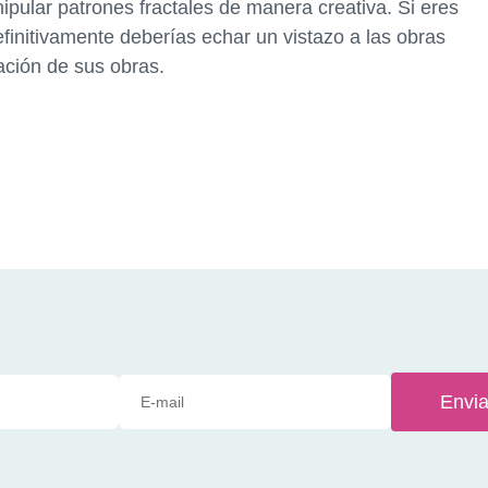
anipular patrones fractales de manera creativa. Si eres
finitivamente deberías echar un vistazo a las obras
eación de sus obras.
Envia