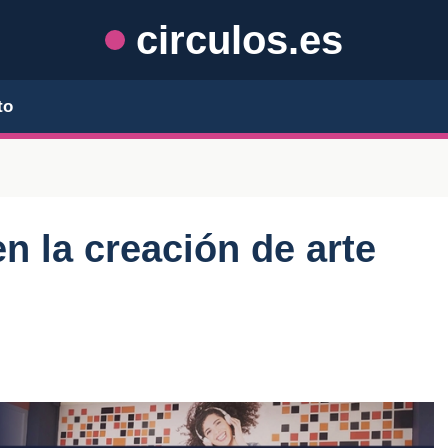
circulos.es
to
en la creación de arte