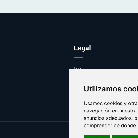
Legal
Legal
Cookies
Contacto
Utilizamos coo
Usamos cookies y otras
navegación en nuestra
anuncios adecuados, pa
comprender de donde ll