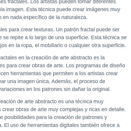
es fractales. Los artistas pueden tomar diferentes
sola imagen. Esta técnica puede crear imágenes muy
 en nada específico de la naturaleza.
ales para crear texturas. Un patrón fractal puede ser
se repite a lo largo de una superficie. Esta técnica se
s en la ropa, el mobiliario o cualquier otra superficie.
actales en la creación de arte abstracto es la
tales para crear obras de arte. Los programas de diseño
recen herramientas que permiten a los artistas crear
rear una imagen única. Además, el proceso de
 variaciones en los patrones sin dañar la original.
creación de arte abstracto es una técnica muy
s crear obras de arte muy complejas y ricas en detalle.
e posibilidades para la creación de patrones y
. El uso de herramientas digitales también ofrece a