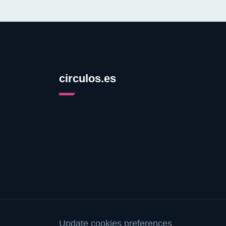
circulos.es
Update cookies preferences