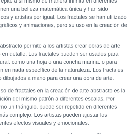
 repite a sí mismo de manera infinita en diferentes
ienen una belleza matemática única y han sido
s y artistas por igual. Los fractales se han utilizado
gráficos y animaciones, pero su uso en la creación de
 abstracto permite a los artistas crear obras de arte
 en detalle. Los fractales pueden ser usados para
atural, como una hoja o una concha marina, o para
n en nada específico de la naturaleza. Los fractales
dibujados a mano para crear una obra de arte.
 de fractales en la creación de arte abstracto es la
etición del mismo patrón a diferentes escalas. Por
mo un triángulo, puede ser repetido en diferentes
ás complejo. Los artistas pueden ajustar los
entes efectos visuales y emocionales.