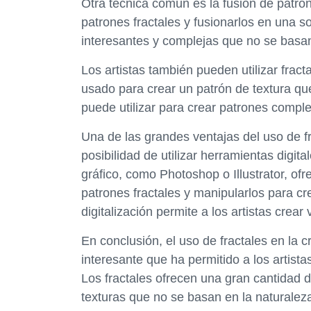
Otra técnica común es la fusión de patron
patrones fractales y fusionarlos en una 
interesantes y complejas que no se basan
Los artistas también pueden utilizar fract
usado para crear un patrón de textura que 
puede utilizar para crear patrones complejo
Una de las grandes ventajas del uso de fr
posibilidad de utilizar herramientas digi
gráfico, como Photoshop o Illustrator, of
patrones fractales y manipularlos para c
digitalización permite a los artistas crear
En conclusión, el uso de fractales en la 
interesante que ha permitido a los artista
Los fractales ofrecen una gran cantidad d
texturas que no se basan en la naturaleza