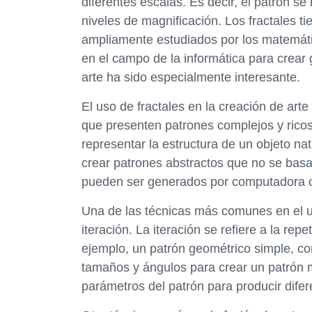
diferentes escalas. Es decir, el patrón se
niveles de magnificación. Los fractales t
ampliamente estudiados por los matemático
en el campo de la informática para crear 
arte ha sido especialmente interesante.
El uso de fractales en la creación de arte
que presenten patrones complejos y ricos
representar la estructura de un objeto n
crear patrones abstractos que no se basa
pueden ser generados por computadora o 
Una de las técnicas más comunes en el uso
iteración. La iteración se refiere a la rep
ejemplo, un patrón geométrico simple, co
tamaños y ángulos para crear un patrón m
parámetros del patrón para producir difer