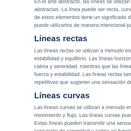
En el arte abstracto, las líneas se utiliz
abstractas. La línea puede ser recta, cur
de estos elementos tiene un significado dif
puede utilizarlos de manera intencional
Líneas rectas
Las líneas rectas se utilizan a menudo en
estabilidad y equilibrio. Las líneas hori
calma y serenidad, mientras que las líne
fuerza y estabilidad. Las líneas rectas t
repetitivos que sugieren una sensación de
Líneas curvas
Las líneas curvas se utilizan a menudo en
movimiento y flujo. Las líneas curvas pue
Estas líneas pueden transmitir una sensa
sensación de serenidad y calma en funció