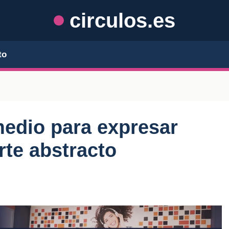
circulos.es
to
edio para expresar
rte abstracto