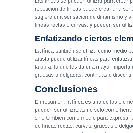
Las líneas se pueden utilizar para crear 
repetición de líneas puede crear una sen
sugiere una sensación de dinamismo y vit
líneas rectas o curvas, y pueden ser utili
Enfatizando ciertos ele
La línea también se utiliza como medio pa
artista puede utilizar líneas para enfatiza
la obra, lo que les da una mayor importan
gruesas o delgadas, continuas o discont
Conclusiones
En resumen, la línea es uno de los eleme
pueden ser utilizadas no solo como herra
sino también como medio para expresar e
de líneas rectas, curvas, gruesas o delgad