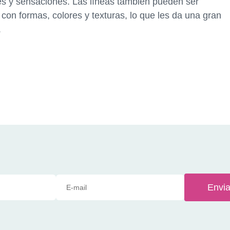
 y sensaciones. Las líneas también pueden ser
con formas, colores y texturas, lo que les da una gran
.
Envia