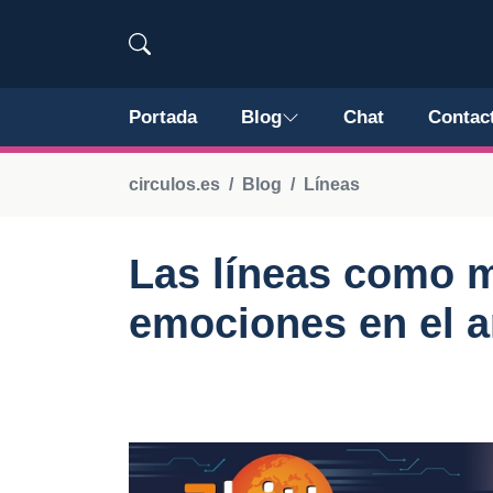
Portada
Blog
Chat
Contac
circulos.es
Blog
Líneas
Las líneas como m
emociones en el a