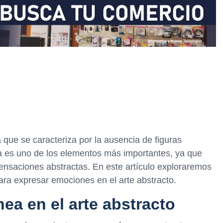
ca que se caracteriza por la ausencia de figuras
nea es uno de los elementos más importantes, ya que
sensaciones abstractas. En este artículo exploraremos
ara expresar emociones en el arte abstracto.
ínea en el arte abstracto