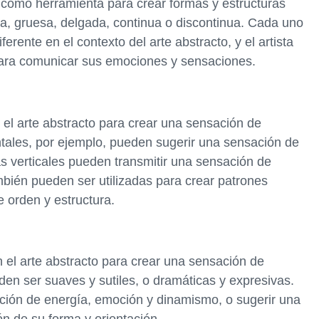
an como herramienta para crear formas y estructuras
va, gruesa, delgada, continua o discontinua. Cada uno
erente en el contexto del arte abstracto, y el artista
 para comunicar sus emociones y sensaciones.
 el arte abstracto para crear una sensación de
zontales, por ejemplo, pueden sugerir una sensación de
as verticales pueden transmitir una sensación de
ambién pueden ser utilizadas para crear patrones
 orden y estructura.
 el arte abstracto para crear una sensación de
den ser suaves y sutiles, o dramáticas y expresivas.
ción de energía, emoción y dinamismo, o sugerir una
n de su forma y orientación.