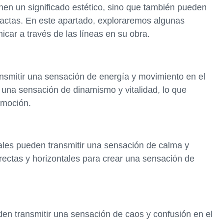
ienen un significado estético, sino que también pueden
ractas. En este apartado, exploraremos algunas
car a través de las líneas en su obra.
nsmitir una sensación de energía y movimiento en el
r una sensación de dinamismo y vitalidad, lo que
emoción.
ntales pueden transmitir una sensación de calma y
s rectas y horizontales para crear una sensación de
den transmitir una sensación de caos y confusión en el