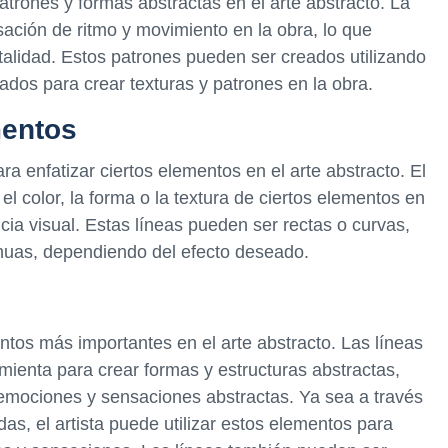
patrones y formas abstractas en el arte abstracto. La
sación de ritmo y movimiento en la obra, lo que
alidad. Estos patrones pueden ser creados utilizando
zados para crear texturas y patrones en la obra.
mentos
ra enfatizar ciertos elementos en el arte abstracto. El
r el color, la forma o la textura de ciertos elementos en
cia visual. Estas líneas pueden ser rectas o curvas,
inuas, dependiendo del efecto deseado.
ntos más importantes en el arte abstracto. Las líneas
mienta para crear formas y estructuras abstractas,
mociones y sensaciones abstractas. Ya sea a través
as, el artista puede utilizar estos elementos para