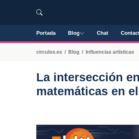
Portada
Blog
Chat
Contac
circulos.es
Blog
Influencias artísticas
La intersección ent
matemáticas en e