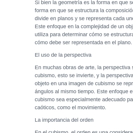
Si bien la geometría es la forma en que s
forma en que se estructura la composició
divide en planos y se representa cada un
Este enfoque en la complejidad de un obj
utiliza para determinar cómo se estructur
cómo debe ser representada en el plano.
El uso de la perspectiva
En muchas obras de arte, la perspectiva s
cubismo, esto se invierte, y la perspectiva
objeto en una imagen de cubismo se repr
ángulos al mismo tiempo. Este enfoque en
cubismo sea especialmente adecuado para
caóticos, como el movimiento.
La importancia del orden
En el cubismo, el orden es una considera