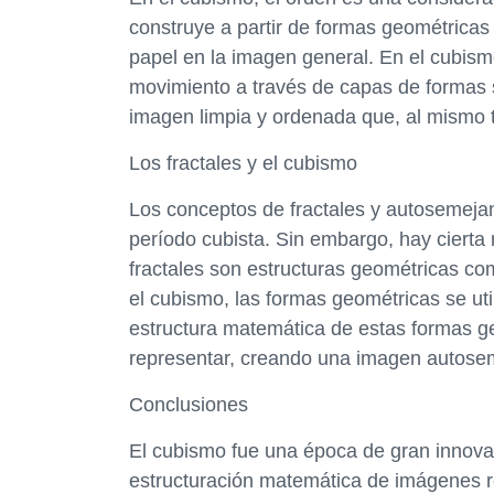
construye a partir de formas geométricas
papel en la imagen general. En el cubism
movimiento a través de capas de formas 
imagen limpia y ordenada que, al mismo t
Los fractales y el cubismo
Los conceptos de fractales y autosemejan
período cubista. Sin embargo, hay cierta
fractales son estructuras geométricas c
el cubismo, las formas geométricas se uti
estructura matemática de estas formas g
representar, creando una imagen autose
Conclusiones
El cubismo fue una época de gran innovac
estructuración matemática de imágenes r