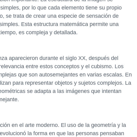
 simples, por lo que cada elemento tiene su propio
o, se trata de crear una especie de sensación de
simples. Esta estructura matemática permite una
iempo, es compleja y detallada.
za aparecieron durante el siglo XX, después del
 relevancia entre estos conceptos y el cubismo. Los
omplejas que son autosemejantes en varias escalas. En
lizan para representar objetos y sujetos complejos. La
eométricas se adapta a las imágenes que intentan
mejante.
ión en el arte moderno. El uso de la geometría y la
evolucionó la forma en que las personas pensaban