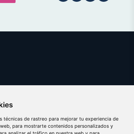
kies
 técnicas de rastreo para mejorar tu experiencia de
 web, para mostrarte contenidos personalizados y
ra analizar el tráfico en nuestra web y para