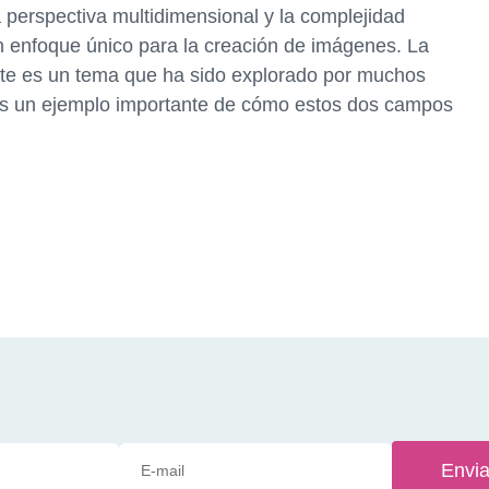
la perspectiva multidimensional y la complejidad
n enfoque único para la creación de imágenes. La
arte es un tema que ha sido explorado por muchos
mo es un ejemplo importante de cómo estos dos campos
Envia