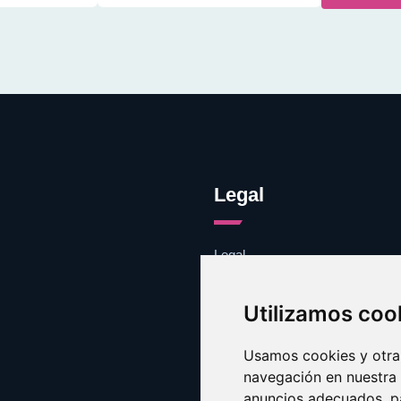
Legal
Legal
Cookies
Contacto
Utilizamos coo
Usamos cookies y otras
navegación en nuestra
anuncios adecuados, pa