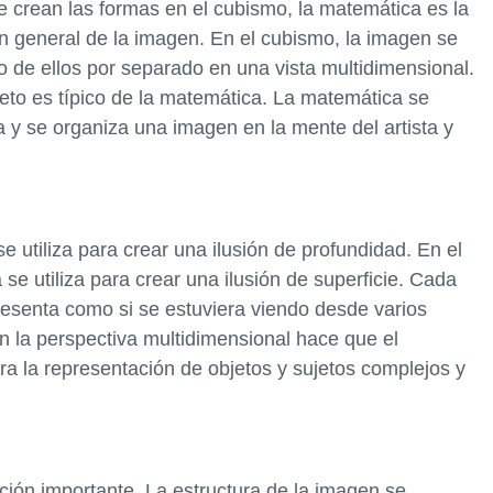
e crean las formas en el cubismo, la matemática es la
n general de la imagen. En el cubismo, la imagen se
o de ellos por separado en una vista multidimensional.
eto es típico de la matemática. La matemática se
a y se organiza una imagen en la mente del artista y
e utiliza para crear una ilusión de profundidad. En el
 se utiliza para crear una ilusión de superficie. Cada
esenta como si se estuviera viendo desde varios
 la perspectiva multidimensional hace que el
 la representación de objetos y sujetos complejos y
ción importante. La estructura de la imagen se