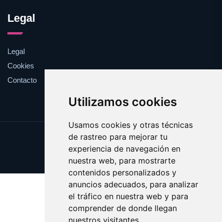
Legal
Legal
Cookies
Contacto
Utilizamos cookies
Usamos cookies y otras técnicas
de rastreo para mejorar tu
Update cookies preferences
experiencia de navegación en
Copyright © 2025 circulos.es
nuestra web, para mostrarte
contenidos personalizados y
anuncios adecuados, para analizar
el tráfico en nuestra web y para
comprender de donde llegan
nuestros visitantes.