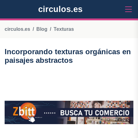
circulos.es
circulos.es
Blog
Texturas
Incorporando texturas orgánicas en
paisajes abstractos