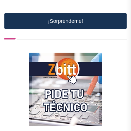
¡Sorpréndeme!