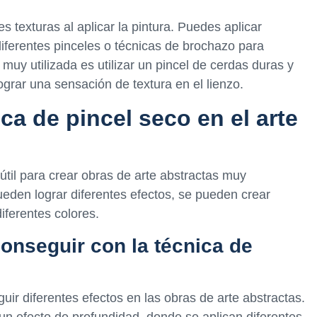
s texturas al aplicar la pintura. Puedes aplicar
 diferentes pinceles o técnicas de brochazo para
muy utilizada es utilizar un pincel de cerdas duras y
lograr una sensación de textura en el lienzo.
ca de pincel seco en el arte
útil para crear obras de arte abstractas muy
 pueden lograr diferentes efectos, se pueden crear
iferentes colores.
onseguir con la técnica de
uir diferentes efectos en las obras de arte abstractas.
 un efecto de profundidad, donde se aplican diferentes