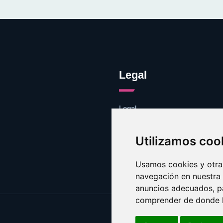
Legal
Legal
Cookies
Contacto
Utilizamos coo
Usamos cookies y otras
navegación en nuestra
anuncios adecuados, pa
comprender de donde ll