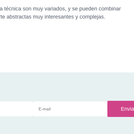
ta técnica son muy variados, y se pueden combinar
rte abstractas muy interesantes y complejas.
Envia