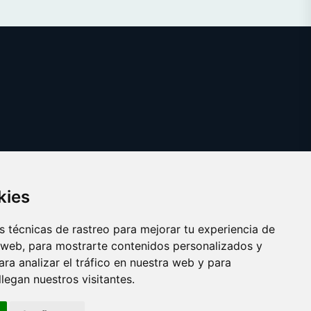
kies
 técnicas de rastreo para mejorar tu experiencia de
 web, para mostrarte contenidos personalizados y
ra analizar el tráfico en nuestra web y para
egan nuestros visitantes.
Copyright © 2025 circulos.es