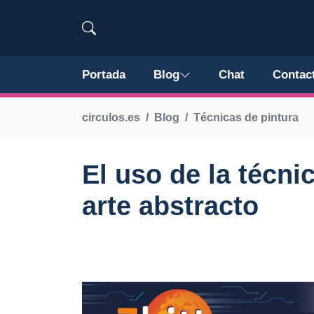
Portada
Blog
Chat
Contac
circulos.es
Blog
Técnicas de pintura
El uso de la técni
arte abstracto