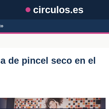
circulos.es
to
ca de pincel seco en el