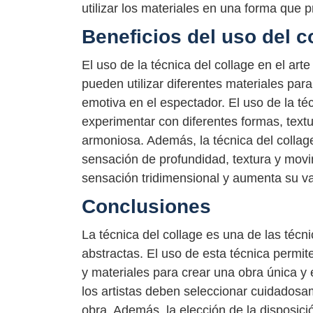
utilizar los materiales en una forma que
Beneficios del uso del co
El uso de la técnica del collage en el art
pueden utilizar diferentes materiales pa
emotiva en el espectador. El uso de la téc
experimentar con diferentes formas, textu
armoniosa. Además, la técnica del collage
sensación de profundidad, textura y movim
sensación tridimensional y aumenta su val
Conclusiones
La técnica del collage es una de las técn
abstractas. El uso de esta técnica permit
y materiales para crear una obra única y e
los artistas deben seleccionar cuidadosa
obra. Además, la elección de la disposici