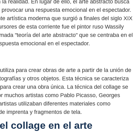
la realidad. En lugar de ello, el arte abstracto busca
ra provocar una respuesta emocional en el espectador.
te artística moderna que surgió a finales del siglo XIX
ursores de esta corriente fue el pintor ruso Wassily
amada "teoría del arte abstracto" que se centraba en el
espuesta emocional en el espectador.
utiliza para crear obras de arte a partir de la unión de
tografías y otros objetos. Esta técnica se caracteriza
 para crear una obra única. La técnica del collage se
 por muchos artistas como Pablo Picasso, Georges
rtistas utilizaban diferentes materiales como
de imprenta y fragmentos de tela.
el collage en el arte