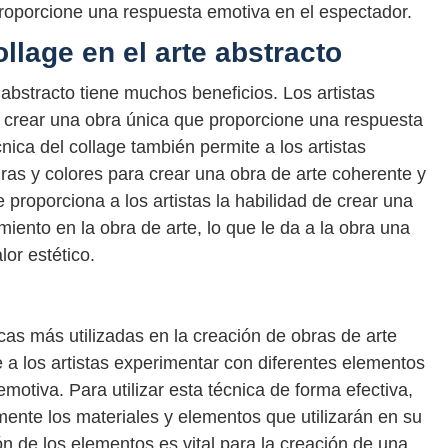
 proporcione una respuesta emotiva en el espectador.
llage en el arte abstracto
e abstracto tiene muchos beneficios. Los artistas
ra crear una obra única que proporcione una respuesta
nica del collage también permite a los artistas
ras y colores para crear una obra de arte coherente y
 proporciona a los artistas la habilidad de crear una
iento en la obra de arte, lo que le da a la obra una
or estético.
icas más utilizadas en la creación de obras de arte
e a los artistas experimentar con diferentes elementos
motiva. Para utilizar esta técnica de forma efectiva,
mente los materiales y elementos que utilizarán en su
ón de los elementos es vital para la creación de una