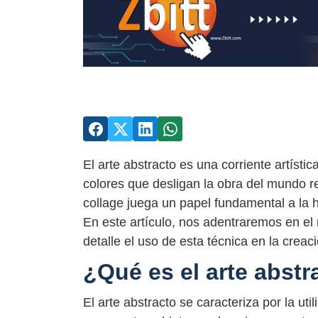
El arte abstracto es una corriente artístic
colores que desligan la obra del mundo rea
collage juega un papel fundamental a la h
En este artículo, nos adentraremos en el 
detalle el uso de esta técnica en la creac
¿Qué es el arte abstr
El arte abstracto se caracteriza por la ut