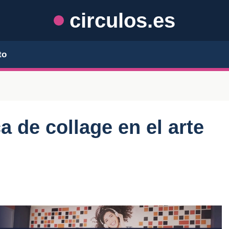
circulos.es
to
a de collage en el arte