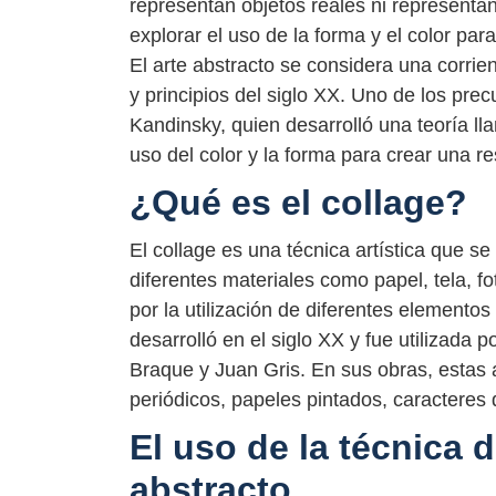
representan objetos reales ni representan 
explorar el uso de la forma y el color pa
El arte abstracto se considera una corrien
y principios del siglo XX. Uno de los prec
Kandinsky, quien desarrolló una teoría ll
uso del color y la forma para crear una r
¿Qué es el collage?
El collage es una técnica artística que se 
diferentes materiales como papel, tela, fo
por la utilización de diferentes elementos
desarrolló en el siglo XX y fue utilizada
Braque y Juan Gris. En sus obras, estas a
periódicos, papeles pintados, caracteres 
El uso de la técnica d
abstracto