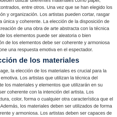
pueden utilizar diferentes materiales como papel,
contrados, entre otros. Una vez que se han elegido los
ón y organización. Los artistas pueden cortar, rasgar
 única y coherente. La elección de la disposición de
creación de una obra de arte abstracta con la técnica
n de los elementos puede ser aleatoria o bien
ión de los elementos debe ser coherente y armoniosa
ione una respuesta emotiva en el espectador.
cción de los materiales
lage, la elección de los materiales es crucial para la
motiva. Los artistas que utilizan la técnica del
 los materiales y elementos que utilizarán en su
er coherente con la intención del artista. Los
ura, color, forma o cualquier otra característica que el
. Además, los materiales deben ser utilizados de forma
erente y armoniosa. Los artistas deben ser capaces de