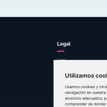
Legal
Legal
Cookies
Contacto
Utilizamos coo
Usamos cookies y otras
navegación en nuestra
anuncios adecuados, pa
comprender de donde ll