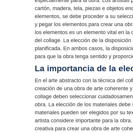
especialmente para la obra. Los artistas 
cartón, madera, tela, piezas e objetos en
elementos, se debe proceder a su selecci
y pegar los elementos para crear una obra
los elementos es un elemento vital en la 
del collage. La elección de la disposició
planificada. En ambos casos, la disposic
para que la obra tenga sentido y proporc
La importancia de la ele
En el arte abstracto con la técnica del col
creación de una obra de arte coherente y e
collage deben seleccionar cuidadosamente
obra. La elección de los materiales debe s
materiales pueden ser elegidos por su text
artista considere importante para la obra
creativa para crear una obra de arte coh