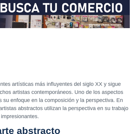
entes artísticas más influyentes del siglo XX y sigue
uchos artistas contemporáneos. Uno de los aspectos
s su enfoque en la composición y la perspectiva. En
rtistas abstractos utilizan la perspectiva en su trabajo
 impresionantes.
arte abstracto