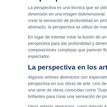
La perspectiva es una técnica que se utili
dimensión en una imagen bidimensional. T
crear la sensación de profundidad en pintu
abstracto, la perspectiva se utiliza de ma
En lugar de intentar crear la ilusión de un 
perspectiva para dar profundidad y dimen
composiciones complejas que parecen flot
espectador.
La perspectiva en los ar
Algunos artistas abstractos son especial
perspectiva en sus obras de arte. Uno d
una serie de obras conocidas como "Supr
brillantes para crear una sensación de p
Otros artistas abstractos, como Wassily K