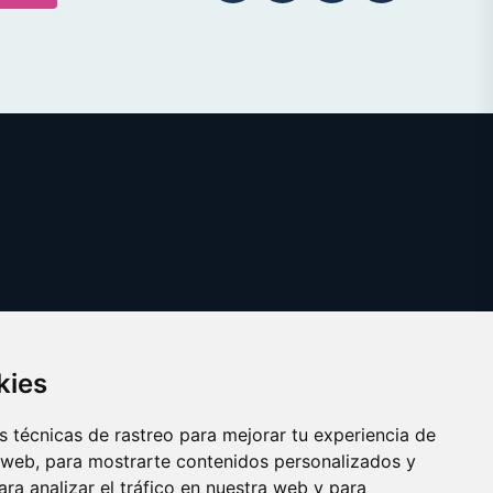
kies
 técnicas de rastreo para mejorar tu experiencia de
 web, para mostrarte contenidos personalizados y
ra analizar el tráfico en nuestra web y para