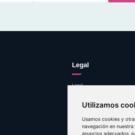
Legal
Legal
Cookies
Contacto
Utilizamos coo
Usamos cookies y otras
navegación en nuestra
anuncios adecuados, pa