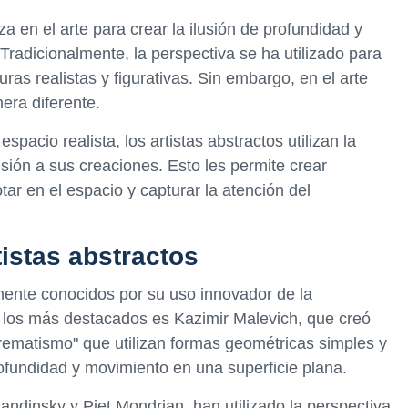
za en el arte para crear la ilusión de profundidad y
radicionalmente, la perspectiva se ha utilizado para
ras realistas y figurativas. Sin embargo, en el arte
nera diferente.
espacio realista, los artistas abstractos utilizan la
sión a sus creaciones. Esto les permite crear
ar en el espacio y capturar la atención del
tistas abstractos
mente conocidos por su uso innovador de la
e los más destacados es Kazimir Malevich, que creó
ematismo" que utilizan formas geométricas simples y
rofundidad y movimiento en una superficie plana.
andinsky y Piet Mondrian, han utilizado la perspectiva