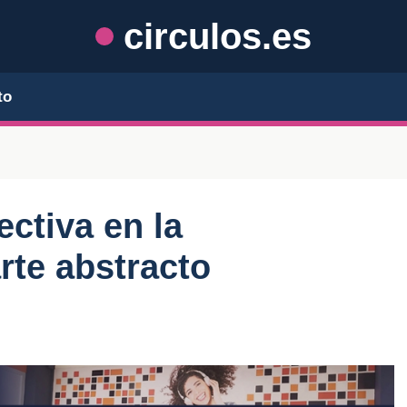
circulos.es
to
ectiva en la
rte abstracto