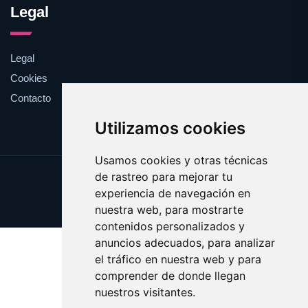
Legal
Legal
Cookies
Contacto
Utilizamos cookies
Usamos cookies y otras técnicas
de rastreo para mejorar tu
Update cookies preferences
experiencia de navegación en
Copyright © 2025 circulos.es
nuestra web, para mostrarte
contenidos personalizados y
anuncios adecuados, para analizar
el tráfico en nuestra web y para
comprender de donde llegan
nuestros visitantes.